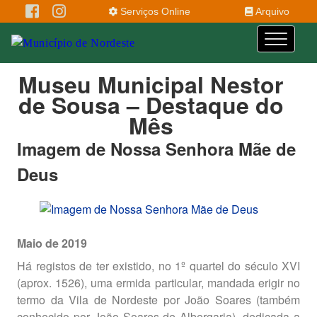
Serviços Online
Arquivo
Museu Municipal Nestor
de Sousa – Destaque do
Mês
Imagem de Nossa Senhora Mãe de
Deus
Maio de 2019
Há registos de ter existido, no 1º quartel do século XVI
(aprox. 1526), uma ermida particular, mandada erigir no
termo da Vila de Nordeste por João Soares (também
conhecido por João Soares de Albergaria), dedicada a