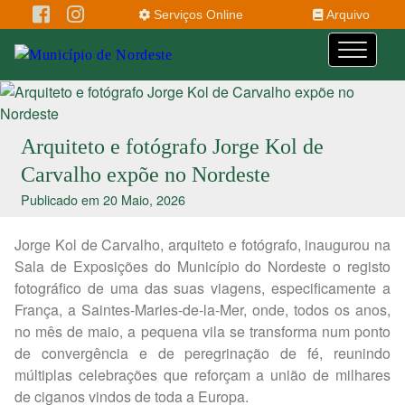
Serviços Online
Arquivo
Arquiteto e fotógrafo Jorge Kol de
Carvalho expõe no Nordeste
Publicado em 20 Maio, 2026
Jorge Kol de Carvalho, arquiteto e fotógrafo, inaugurou na
Sala de Exposições do Município do Nordeste o registo
fotográfico de uma das suas viagens, especificamente a
França, a Saintes-Maries-de-la-Mer, onde, todos os anos,
no mês de maio, a pequena vila se transforma num ponto
de convergência e de peregrinação de fé, reunindo
múltiplas celebrações que reforçam a união de milhares
de ciganos vindos de toda a Europa.