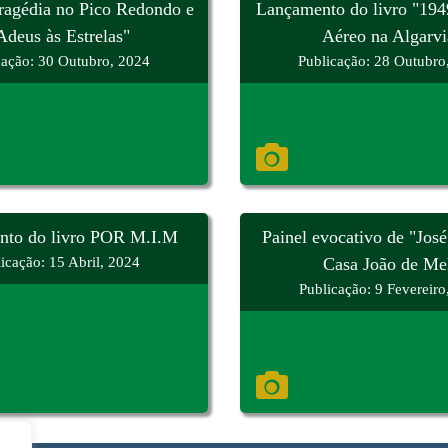
ragédia no Pico Redondo e
Lançamento do livro "194
Adeus às Estrelas"
Aéreo na Algarvi
cação: 30 Outubro, 2024
Publicação: 28 Outubro
nto do livro POR M.I.M
Painel evocativo de "José
icação: 15 Abril, 2024
Casa João de Me
Publicação: 9 Fevereiro