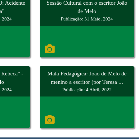
9: Acidente
Sessão Cultural com o escritor João
a"
de Melo
, 2024
Publicação: 31 Maio, 2024
 Rebeca" -
Mala Pedagógica: João de Melo de
lo
menino a escritor (por Teresa ...
, 2024
Publicação: 4 Abril, 2022