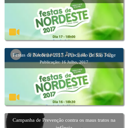
Festas de Nordeste 2017 - Procissão de São Jorge
Publicação: 16 Julho, 2017
Campanha de Prevenção contra os maus tratos na
infância