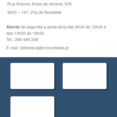
Rua António Alves de oliveira, S/N
9630 – 147, Vila de Nordeste
Aberta
de segunda a sexta-feira das 8h30 às 12h30 e
das 13h30 às 16h30
Tel.: 296 486 208
E-mail: biblioteca@cmnordeste.pt