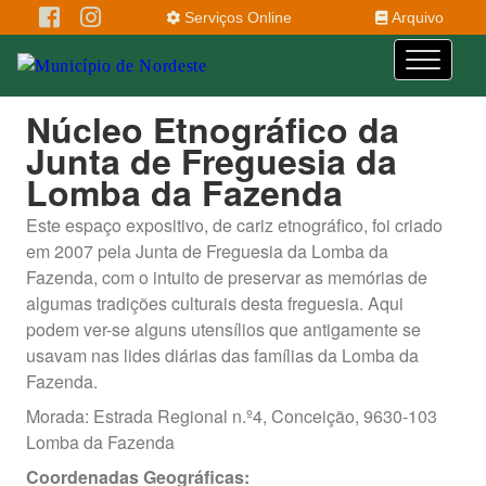
Serviços Online
Arquivo
Núcleo Etnográfico da
Junta de Freguesia da
Lomba da Fazenda
Este espaço expositivo, de cariz etnográfico, foi criado
em 2007 pela Junta de Freguesia da Lomba da
Fazenda, com o intuito de preservar as memórias de
algumas tradições culturais desta freguesia. Aqui
podem ver-se alguns utensílios que antigamente se
usavam nas lides diárias das famílias da Lomba da
Fazenda.
Morada: Estrada Regional n.º4, Conceição, 9630-103
Lomba da Fazenda
Coordenadas Geográficas: