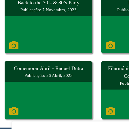
Back to the 70’s & 80’s Party
Publicação: 7 Novembro, 2023
Publi
Comemorar Abril - Raquel Dutra
Filarmóni
Publicação: 26 Abril, 2023
Co
Publ