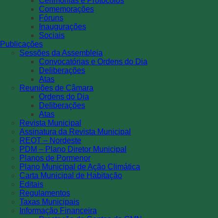
Cerimónias e Protocolos
Comemorações
Fóruns
Inaugurações
Sociais
Publicações
Sessões da Assembleia
Convocatórias e Ordens do Dia
Deliberações
Atas
Reuniões de Câmara
Ordens do Dia
Deliberações
Atas
Revista Municipal
Assinatura da Revista Municipal
REOT – Nordeste
PDM – Plano Diretor Municipal
Planos de Pormenor
Plano Municipal de Ação Climática
Carta Municipal de Habitação
Editais
Regulamentos
Taxas Municipais
Informação Financeira