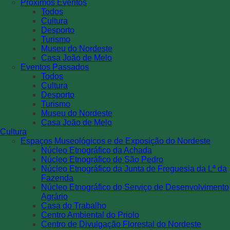
Próximos Eventos
Todos
Cultura
Desporto
Turismo
Museu do Nordeste
Casa João de Melo
Eventos Passados
Todos
Cultura
Desporto
Turismo
Museu do Nordeste
Casa João de Melo
Cultura
Espaços Museológicos e de Exposição do Nordeste
Núcleo Etnográfico da Achada
Núcleo Etnográfico de São Pedro
Núcleo Etnográfico da Junta de Freguesia da Lª da
Fazenda
Núcleo Etnográfico do Serviço de Desenvolvimento
Agrário
Casa do Trabalho
Centro Ambiental do Priolo
Centro de Divulgação Florestal do Nordeste