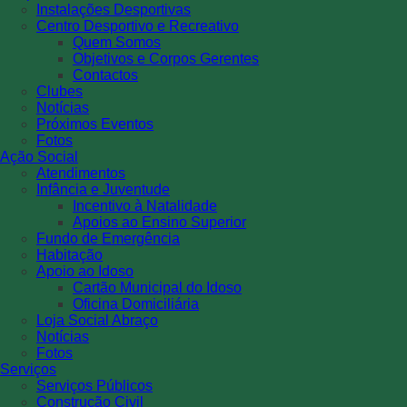
Instalações Desportivas
Centro Desportivo e Recreativo
Quem Somos
Objetivos e Corpos Gerentes
Contactos
Clubes
Notícias
Próximos Eventos
Fotos
Ação Social
Atendimentos
Infância e Juventude
Incentivo à Natalidade
Apoios ao Ensino Superior
Fundo de Emergência
Habitação
Apoio ao Idoso
Cartão Municipal do Idoso
Oficina Domiciliária
Loja Social Abraço
Notícias
Fotos
Serviços
Serviços Públicos
Construção Civil