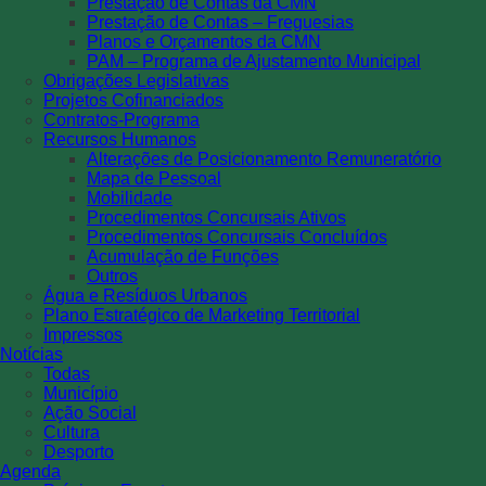
Prestação de Contas da CMN
Prestação de Contas – Freguesias
Planos e Orçamentos da CMN
PAM – Programa de Ajustamento Municipal
Obrigações Legislativas
Projetos Cofinanciados
Contratos-Programa
Recursos Humanos
Alterações de Posicionamento Remuneratório
Mapa de Pessoal
Mobilidade
Procedimentos Concursais Ativos
Procedimentos Concursais Concluídos
Acumulação de Funções
Outros
Água e Resíduos Urbanos
Plano Estratégico de Marketing Territorial
Impressos
Notícias
Todas
Município
Ação Social
Cultura
Desporto
Agenda