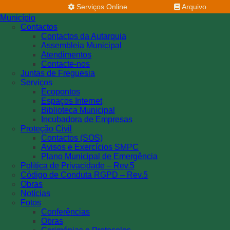
Serviços Online
Arquivo
Município
Contactos
Contactos da Autarquia
Assembleia Municipal
Atendimentos
Contacte-nos
Juntas de Freguesia
Serviços
Ecopontos
Espaços Internet
Biblioteca Municipal
Incubadora de Empresas
Proteção Civil
Contactos (SOS)
Avisos e Exercícios SMPC
Plano Municipal de Emergência
Política de Privacidade – Rev.5
Código de Conduta RGPD – Rev.5
Obras
Notícias
Fotos
Conferências
Obras