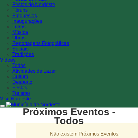
Festas do Nordeste
Fóruns
Freguesias
Inaugurações
Livros
Música
Obras
Reportagens Fotográficas
Sociais
Tradições
Vídeos
Todos
Atividades de Lazer
Cultura
Desporto
Festas
Turismo
Visit Nordeste
Próximos Eventos -
Todos
Não existem Próximos Eventos.