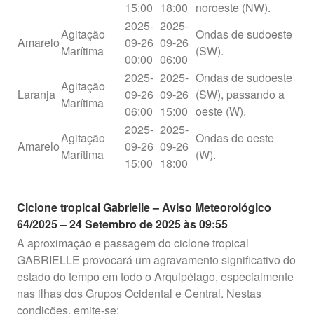
15:00
18:00
noroeste (NW).
2025-
2025-
Agitação
Ondas de sudoeste
Amarelo
09-26
09-26
Marítima
(SW).
00:00
06:00
2025-
2025-
Ondas de sudoeste
Agitação
Laranja
09-26
09-26
(SW), passando a
Marítima
06:00
15:00
oeste (W).
2025-
2025-
Agitação
Ondas de oeste
Amarelo
09-26
09-26
Marítima
(W).
15:00
18:00
Ciclone tropical Gabrielle – Aviso Meteorológico
64/2025 – 24 Setembro de 2025 às 09:55
A aproximação e passagem do ciclone tropical
GABRIELLE provocará um agravamento significativo do
estado do tempo em todo o Arquipélago, especialmente
nas ilhas dos Grupos Ocidental e Central. Nestas
condições, emite-se: