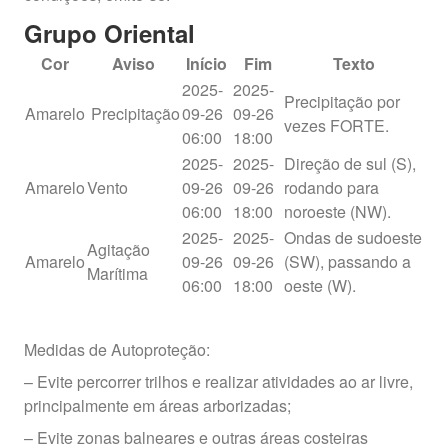
Grupo Oriental
Cor
Aviso
Início
Fim
Texto
2025-
2025-
Precipitação por
Amarelo
Precipitação
09-26
09-26
vezes FORTE.
06:00
18:00
2025-
2025-
Direção de sul (S),
Amarelo
Vento
09-26
09-26
rodando para
06:00
18:00
noroeste (NW).
2025-
2025-
Ondas de sudoeste
Agitação
Amarelo
09-26
09-26
(SW), passando a
Marítima
06:00
18:00
oeste (W).
Medidas de Autoproteção:
– Evite percorrer trilhos e realizar atividades ao ar livre,
principalmente em áreas arborizadas;
– Evite zonas balneares e outras áreas costeiras