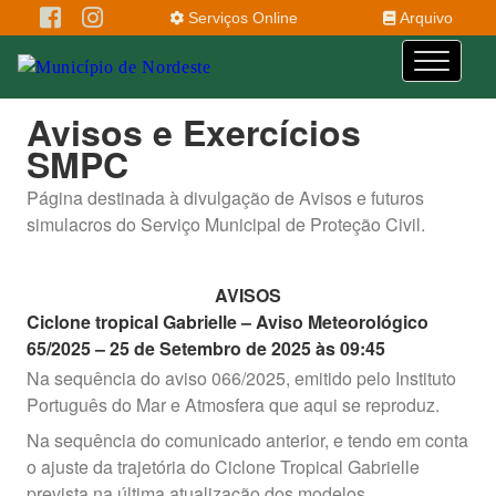
Serviços Online
Arquivo
Avisos e Exercícios
SMPC
Página destinada à divulgação de Avisos e futuros
simulacros do Serviço Municipal de Proteção Civil.
AVISOS
Ciclone tropical Gabrielle – Aviso Meteorológico
65/2025 –
25 de Setembro de 2025 às 09:45
Na sequência do aviso 066/2025, emitido pelo Instituto
Português do Mar e Atmosfera que aqui se reproduz.
Na sequência do comunicado anterior, e tendo em conta
o ajuste da trajetória do Ciclone Tropical Gabrielle
prevista na última atualização dos modelos