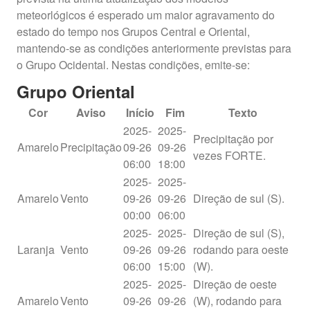
meteorlógicos é esperado um maior agravamento do
estado do tempo nos Grupos Central e Oriental,
mantendo-se as condições anteriormente previstas para
o Grupo Ocidental. Nestas condições, emite-se:
Grupo Oriental
Cor
Aviso
Início
Fim
Texto
2025-
2025-
Precipitação por
Amarelo
Precipitação
09-26
09-26
vezes FORTE.
06:00
18:00
2025-
2025-
Amarelo
Vento
09-26
09-26
Direção de sul (S).
00:00
06:00
2025-
2025-
Direção de sul (S),
Laranja
Vento
09-26
09-26
rodando para oeste
06:00
15:00
(W).
2025-
2025-
Direção de oeste
Amarelo
Vento
09-26
09-26
(W), rodando para