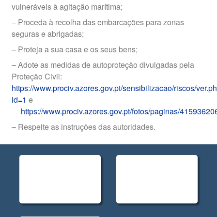
vulneráveis à agitação marítima;
– Proceda à recolha das embarcações para zonas
seguras e abrigadas;
– Proteja a sua casa e os seus bens;
– Adote as medidas de autoproteção divulgadas pela
Proteção Civil:
https://www.prociv.azores.gov.pt/sensibilizacao/riscos/ver.p
id=1
e
https://www.prociv.azores.gov.pt/fotos/paginas/41593620
– Respeite as instruções das autoridades.