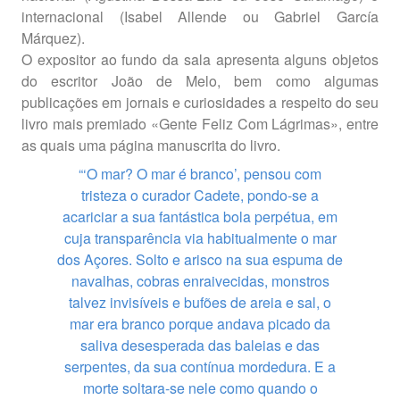
internacional (Isabel Allende ou Gabriel García
Márquez).
O expositor ao fundo da sala apresenta alguns objetos
do escritor João de Melo, bem como algumas
publicações em jornais e curiosidades a respeito do seu
livro mais premiado «Gente Feliz Com Lágrimas», entre
as quais uma página manuscrita do livro.
“‘O mar? O mar é branco’, pensou com
tristeza o curador Cadete, pondo-se a
acariciar a sua fantástica bola perpétua, em
cuja transparência via habitualmente o mar
dos Açores. Solto e arisco na sua espuma de
navalhas, cobras enraivecidas, monstros
talvez invisíveis e bufões de areia e sal, o
mar era branco porque andava picado da
saliva desesperada das baleias e das
serpentes, da sua contínua mordedura. E a
morte soltara-se nele como quando o