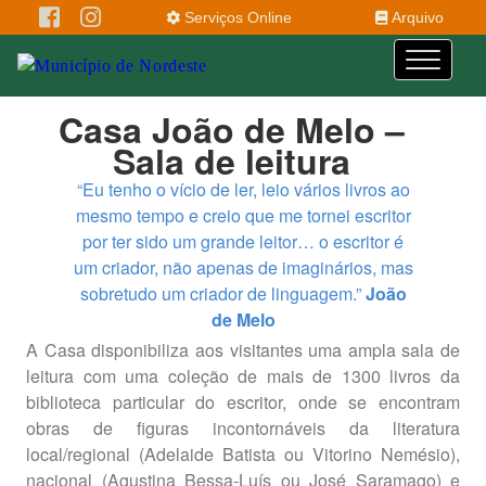
Serviços Online
Arquivo
Casa João de Melo –
Sala de leitura
“Eu tenho o vício de ler, leio vários livros ao
mesmo tempo e creio que me tornei escritor
por ter sido um grande leitor… o escritor é
um criador, não apenas de imaginários, mas
sobretudo um criador de linguagem.”
João
de Melo
A Casa disponibiliza aos visitantes uma ampla sala de
leitura com uma coleção de mais de 1300 livros da
biblioteca particular do escritor, onde se encontram
obras de figuras incontornáveis da literatura
local/regional (Adelaide Batista ou Vitorino Nemésio),
nacional (Agustina Bessa-Luís ou José Saramago) e