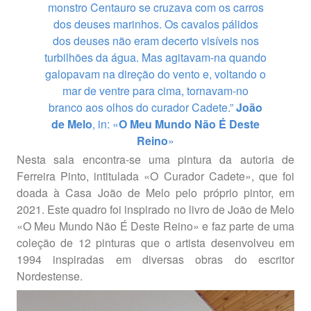
monstro Centauro se cruzava com os carros
dos deuses marinhos. Os cavalos pálidos
dos deuses não eram decerto visíveis nos
turbilhões da água. Mas agitavam-na quando
galopavam na direção do vento e, voltando o
mar de ventre para cima, tornavam-no
branco aos olhos do curador Cadete.”
João
de Melo
, in: «
O Meu Mundo Não É Deste
Reino
»
Nesta sala encontra-se uma pintura da autoria de
Ferreira Pinto, intitulada «O Curador Cadete», que foi
doada à Casa João de Melo pelo próprio pintor, em
2021. Este quadro foi inspirado no livro de João de Melo
«O Meu Mundo Não É Deste Reino» e faz parte de uma
coleção de 12 pinturas que o artista desenvolveu em
1994 inspiradas em diversas obras do escritor
Nordestense.