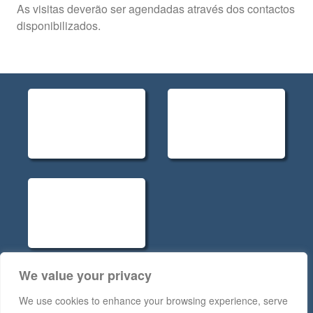
As visitas deverão ser agendadas através dos contactos
disponibilizados.
We value your privacy
Políticas de Privacidade - Rev.5
We use cookies to enhance your browsing experience, serve
Código de Conduta RGPD - Rev.5