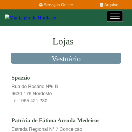
Serviços Online
Arquivo
Lojas
Vestuário
Spazzio
Rua do Rosário Nº6 B
9630-179 Nordeste
Tel.: 965 421 230
Patrícia de Fátima Arruda Medeiros
Estrada Regional Nº 7 Conceição