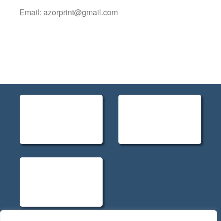
Email: azorprint@gmail.com