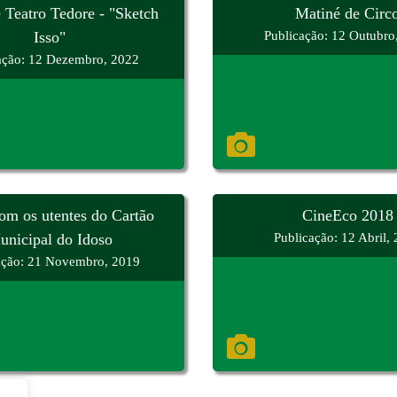
 Teatro Tedore - "Sketch
Matiné de Circ
Isso"
Publicação: 12 Outubro
ação: 12 Dezembro, 2022
om os utentes do Cartão
CineEco 2018
unicipal do Idoso
Publicação: 12 Abril,
ação: 21 Novembro, 2019