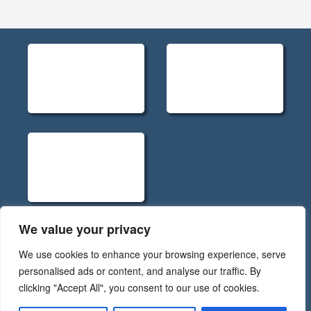
We value your privacy
Políticas de Privacidade - Rev.5
We use cookies to enhance your browsing experience, serve
Código de Conduta RGPD - Rev.5
personalised ads or content, and analyse our traffic. By
Política de Cookies
clicking "Accept All", you consent to our use of cookies.