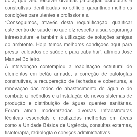
obra, que veio resolver diversas patologias estruturais e
construtivas identificadas no edifício, garantindo melhores
condições para utentes e profissionais.
“Conseguimos, através desta requalificação, qualificar
este centro de saúde no que diz respeito à sua segurança
infraestrutural e também à utilização de soluções amigas
do ambiente. Hoje temos melhores condições aqui para
prestar cuidados de saúde e para trabalhar”, afirmou José
Manuel Bolieiro.
A intervenção contemplou a reabilitação estrutural de
elementos em betão armado, a correção de patologias
construtivas, a recuperação de fachadas e coberturas, a
renovação das redes de abastecimento de água e de
combate a incêndios e a instalação de novos sistemas de
produção e distribuição de águas quentes sanitárias.
Foram ainda modernizadas diversas infraestruturas
técnicas essenciais e realizadas melhorias em áreas
como a Unidade Básica de Urgência, consultas externas,
fisioterapia, radiologia e serviços administrativos.