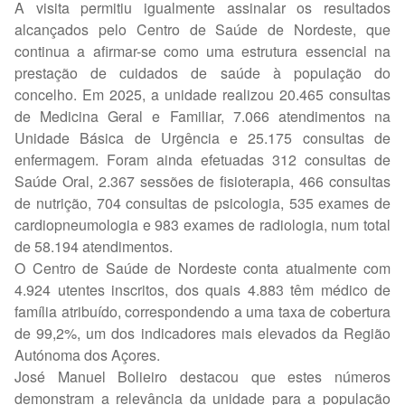
A visita permitiu igualmente assinalar os resultados
alcançados pelo Centro de Saúde de Nordeste, que
continua a afirmar-se como uma estrutura essencial na
prestação de cuidados de saúde à população do
concelho. Em 2025, a unidade realizou 20.465 consultas
de Medicina Geral e Familiar, 7.066 atendimentos na
Unidade Básica de Urgência e 25.175 consultas de
enfermagem. Foram ainda efetuadas 312 consultas de
Saúde Oral, 2.367 sessões de fisioterapia, 466 consultas
de nutrição, 704 consultas de psicologia, 535 exames de
cardiopneumologia e 983 exames de radiologia, num total
de 58.194 atendimentos.
O Centro de Saúde de Nordeste conta atualmente com
4.924 utentes inscritos, dos quais 4.883 têm médico de
família atribuído, correspondendo a uma taxa de cobertura
de 99,2%, um dos indicadores mais elevados da Região
Autónoma dos Açores.
José Manuel Bolieiro destacou que estes números
demonstram a relevância da unidade para a população