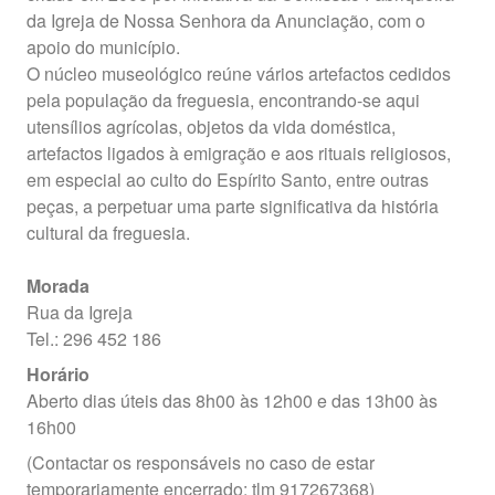
da Igreja de Nossa Senhora da Anunciação, com o
apoio do município.
O núcleo museológico reúne vários artefactos cedidos
pela população da freguesia, encontrando-se aqui
utensílios agrícolas, objetos da vida doméstica,
artefactos ligados à emigração e aos rituais religiosos,
em especial ao culto do Espírito Santo, entre outras
peças, a perpetuar uma parte significativa da história
cultural da freguesia.
Morada
Rua da Igreja
Tel.: 296 452 186
Horário
Aberto dias úteis das 8h00 às 12h00 e das 13h00 às
16h00
(Contactar os responsáveis no caso de estar
temporariamente encerrado: tlm 917267368)