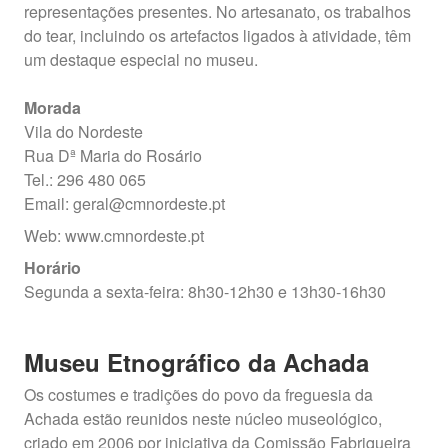
representações presentes. No artesanato, os trabalhos
do tear, incluindo os artefactos ligados à atividade, têm
um destaque especial no museu.
Morada
Vila do Nordeste
Rua Dª Maria do Rosário
Tel.: 296 480 065
Email: geral@cmnordeste.pt
Web: www.cmnordeste.pt
Horário
Segunda a sexta-feira: 8h30-12h30 e 13h30-16h30
Museu Etnográfico da Achada
Os costumes e tradições do povo da freguesia da
Achada estão reunidos neste núcleo museológico,
criado em 2006 por iniciativa da Comissão Fabriqueira