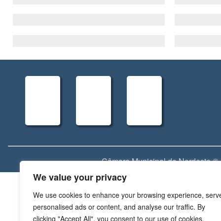
Câmara Municipal do Nordeste ©
We value your privacy
We use cookies to enhance your browsing experience, serv
personalised ads or content, and analyse our traffic. By
clicking "Accept All", you consent to our use of cookies.