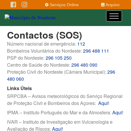
Serviços Online
Arquivo
Contactos (SOS)
Número nacional de emergência:
112
Bombeiros Voluntários do Nordeste:
296 488 111
PSP do Nordeste:
296 105 250
Centro de Saúde do Nordeste:
296 480 090
Proteção Civil do Nordeste (Câmara Municipal):
296
480 060
Links Úteis
SRPCBA – Avisos meteorológicos do Serviço Regional
de Proteção Civil e Bombeiros dos Açores:
Aqui!
IPMA – Instituto Português do Mar e da Atmosfera:
Aqui!
IVAR – Instituto de Investigação em Vulcanologia e
Avaliação de Riscos:
Aqui!