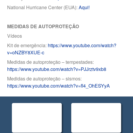
National Hurricane Center (EUA):
Aqui!
MEDIDAS DE AUTOPROTEÇÃO
Vídeos
Kit de emergência:
https://www.youtube.com/watch?
v=oNZBY8XUE-c
Medidas de autoproteção – tempestades:
https://www.youtube.com/watch?v=PJJrztv9xb8
Medidas de autoproteção – sismos:
https://www.youtube.com/watch?v=fI4_OhESYyA