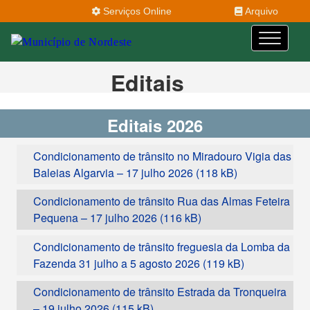
Serviços Online
Arquivo
Editais
Editais 2026
Condicionamento de trânsito no Miradouro Vigia das
Baleias Algarvia – 17 julho 2026
Condicionamento de trânsito Rua das Almas Feteira
Pequena – 17 julho 2026
Condicionamento de trânsito freguesia da Lomba da
Fazenda 31 julho a 5 agosto 2026
Condicionamento de trânsito Estrada da Tronqueira
– 19 julho 2026