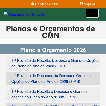
Serviços Online
Arquivo
Planos e Orçamentos da
CMN
Plano e Orçamento 2026
3.ª Revisão da Receita, Despesa e Grandes Opções
do Plano do Ano de 2026
2.ª Revisão da Despesa, da Receita e Grandes
Opções do Plano do Ano de 2026
1.ª Revisão da Receita e Despesa e Grandes
opções do Plano do Ano de 2026