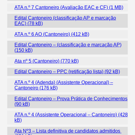
ATA n.º 7 Cantoneiro (Avaliação EAC e CF)
Edital Cantoneiro (classificação AP e marcação
EAC)
ATA n.º 6 AO (Cantoneiro)
Edital Cantoneiro – (classificação e marcação AP)
Ata nº 5 (Cantoneiro)
Edital Cantoneiro – PPC (retificação lista)
ATA n.º 4 (Adenda) (Assistente Operacional) –
Cantoneiro
Edital Cantoneiro – Prova Prática de Conhecimentos
ATA n.º 4 (Assistente Operacional – Cantoneiro)
Ata Nº3 – Lista definitiva de candidatos admitidos