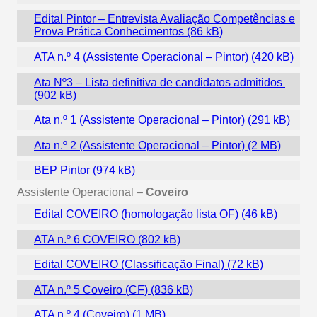
Edital Pintor – Entrevista Avaliação Competências e
Prova Prática Conhecimentos
ATA n.º 4 (Assistente Operacional – Pintor)
Ata Nº3 – Lista definitiva de candidatos admitidos
Ata n.º 1 (Assistente Operacional – Pintor)
Ata n.º 2 (Assistente Operacional – Pintor)
BEP Pintor
Assistente Operacional –
Coveiro
Edital COVEIRO (homologação lista OF)
ATA n.º 6 COVEIRO
Edital COVEIRO (Classificação Final)
ATA n.º 5 Coveiro (CF)
ATA n.º 4 (Coveiro)