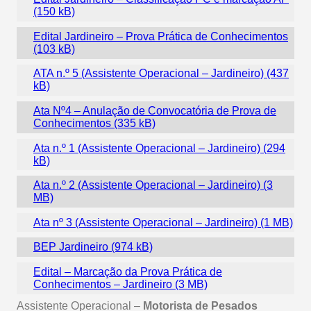
Edital Jardineiro – Prova Prática de Conhecimentos
ATA n.º 5 (Assistente Operacional – Jardineiro)
Ata Nº4 – Anulação de Convocatória de Prova de
Conhecimentos
Ata n.º 1 (Assistente Operacional – Jardineiro)
Ata n.º 2 (Assistente Operacional – Jardineiro)
Ata nº 3 (Assistente Operacional – Jardineiro)
BEP Jardineiro
Edital – Marcação da Prova Prática de
Conhecimentos – Jardineiro
Assistente Operacional –
Motorista de Pesados