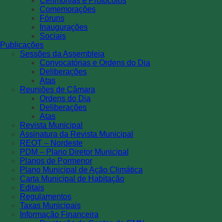
Cerimónias e Protocolos
Comemorações
Fóruns
Inaugurações
Sociais
Publicações
Sessões da Assembleia
Convocatórias e Ordens do Dia
Deliberações
Atas
Reuniões de Câmara
Ordens do Dia
Deliberações
Atas
Revista Municipal
Assinatura da Revista Municipal
REOT – Nordeste
PDM – Plano Diretor Municipal
Planos de Pormenor
Plano Municipal de Ação Climática
Carta Municipal de Habitação
Editais
Regulamentos
Taxas Municipais
Informação Financeira