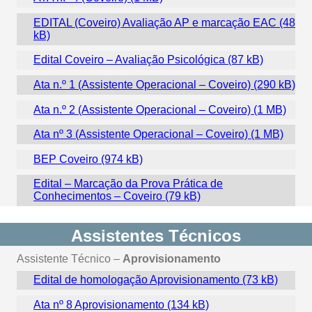
EDITAL (Coveiro) Avaliação AP e marcação EAC
Edital Coveiro – Avaliação Psicológica
Ata n.º 1 (Assistente Operacional – Coveiro)
Ata n.º 2 (Assistente Operacional – Coveiro)
Ata nº 3 (Assistente Operacional – Coveiro)
BEP Coveiro
Edital – Marcação da Prova Prática de
Conhecimentos – Coveiro
Assistentes Técnicos
Assistente Técnico –
Aprovisionamento
Edital de homologação Aprovisionamento
Ata nº 8 Aprovisionamento