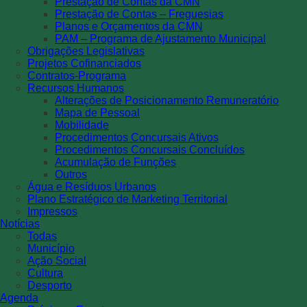
Prestação de Contas da CMN
Prestação de Contas – Freguesias
Planos e Orçamentos da CMN
PAM – Programa de Ajustamento Municipal
Obrigações Legislativas
Projetos Cofinanciados
Contratos-Programa
Recursos Humanos
Alterações de Posicionamento Remuneratório
Mapa de Pessoal
Mobilidade
Procedimentos Concursais Ativos
Procedimentos Concursais Concluídos
Acumulação de Funções
Outros
Água e Resíduos Urbanos
Plano Estratégico de Marketing Territorial
Impressos
Notícias
Todas
Município
Ação Social
Cultura
Desporto
Agenda