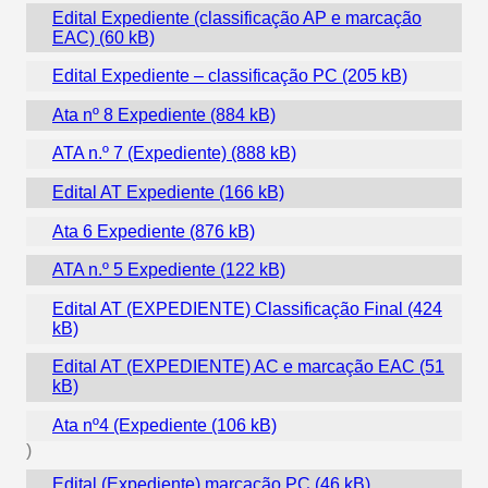
Edital Expediente (classificação AP e marcação
EAC)
Edital Expediente – classificação PC
Ata nº 8 Expediente
ATA n.º 7 (Expediente)
Edital AT Expediente
Ata 6 Expediente
ATA n.º 5 Expediente
Edital AT (EXPEDIENTE) Classificação Final
Edital AT (EXPEDIENTE) AC e marcação EAC
Ata nº4 (Expediente
)
Edital (Expediente) marcação PC