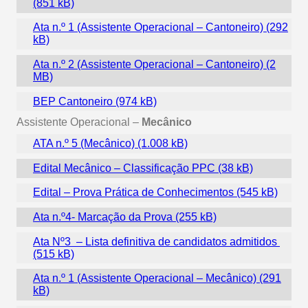
Ata n.º 1 (Assistente Operacional – Cantoneiro)
Ata n.º 2 (Assistente Operacional – Cantoneiro)
BEP Cantoneiro
Assistente Operacional –
Mecânico
ATA n.º 5 (Mecânico)
Edital Mecânico – Classificação PPC
Edital – Prova Prática de Conhecimentos
Ata n.º4- Marcação da Prova
Ata Nº3 – Lista definitiva de candidatos admitidos
Ata n.º 1 (Assistente Operacional – Mecânico)