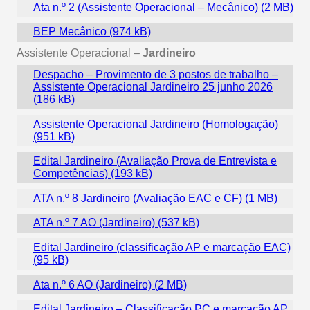
Ata n.º 2 (Assistente Operacional – Mecânico)
BEP Mecânico
Assistente Operacional –
Jardineiro
Despacho – Provimento de 3 postos de trabalho –
Assistente Operacional Jardineiro 25 junho 2026
Assistente Operacional Jardineiro (Homologação)
Edital Jardineiro (Avaliação Prova de Entrevista e
Competências)
ATA n.º 8 Jardineiro (Avaliação EAC e CF)
ATA n.º 7 AO (Jardineiro)
Edital Jardineiro (classificação AP e marcação EAC)
Ata n.º 6 AO (Jardineiro)
Edital Jardineiro – Classificação PC e marcação AP