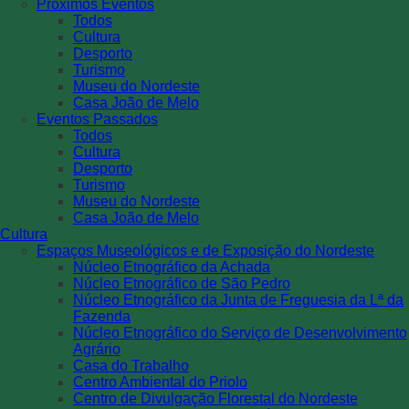
Próximos Eventos
Todos
Cultura
Desporto
Turismo
Museu do Nordeste
Casa João de Melo
Eventos Passados
Todos
Cultura
Desporto
Turismo
Museu do Nordeste
Casa João de Melo
Cultura
Espaços Museológicos e de Exposição do Nordeste
Núcleo Etnográfico da Achada
Núcleo Etnográfico de São Pedro
Núcleo Etnográfico da Junta de Freguesia da Lª da
Fazenda
Núcleo Etnográfico do Serviço de Desenvolvimento
Agrário
Casa do Trabalho
Centro Ambiental do Priolo
Centro de Divulgação Florestal do Nordeste