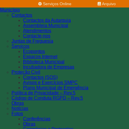
Serviços Online
Arquivo
Município
Contactos
Contactos da Autarquia
Assembleia Municipal
Atendimentos
Contacte-nos
Juntas de Freguesia
Serviços
Ecopontos
Espaços Internet
Biblioteca Municipal
Incubadora de Empresas
Proteção Civil
Contactos (SOS)
Avisos e Exercícios SMPC
Plano Municipal de Emergência
Política de Privacidade – Rev.5
Código de Conduta RGPD – Rev.5
Obras
Notícias
Fotos
Conferências
Obras