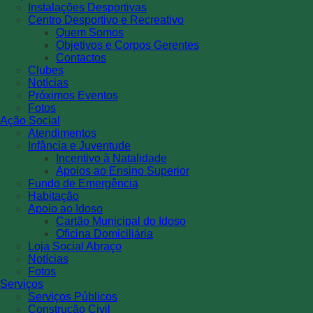
Instalações Desportivas
Centro Desportivo e Recreativo
Quem Somos
Objetivos e Corpos Gerentes
Contactos
Clubes
Notícias
Próximos Eventos
Fotos
Ação Social
Atendimentos
Infância e Juventude
Incentivo à Natalidade
Apoios ao Ensino Superior
Fundo de Emergência
Habitação
Apoio ao Idoso
Cartão Municipal do Idoso
Oficina Domiciliária
Loja Social Abraço
Notícias
Fotos
Serviços
Serviços Públicos
Construção Civil