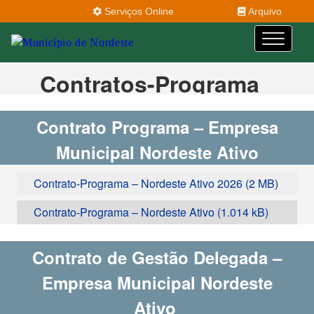
Serviços Online
Arquivo
Contratos-Programa
Contrato Programa – Empresa
Municipal Nordeste Ativo
Contrato-Programa – Nordeste Ativo 2026
Contrato-Programa – Nordeste Ativo
Contrato de Gestão Delegada –
Empresa Municipal Nordeste
Ativo